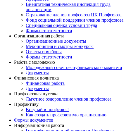
Внештатная техническая инспекция труда
организации
Страхование членов профсоюза ЦК Профсоюза
Фонд социальной поддержки членов профсоюза
Специальная оценка условий труда
Формы статотчетности
Организационная работа
Организационные документы
Мероприятия и смотры-конкурсы
Отчеты и выборы
Формы статотчетности
Работа с молодежью
Молодежный совет республиканского комитета
Документы
Финансовая политика
Финансовая работа
Документы
Профсоюзная путевка
Льготное оздоровление членов профсоюза
Профактиву
Вступай в профсоюз!
Как создать профсоюзную организацию
Формы документов
Информационная работа
Год информационной политики Профсоюза