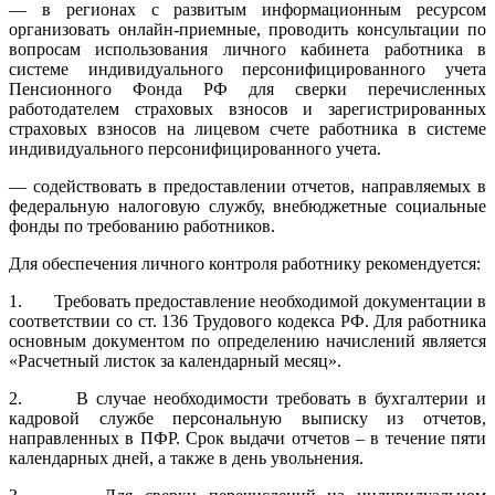
— в регионах с развитым информационным ресурсом
организовать онлайн-приемные, проводить консультации по
вопросам использования личного кабинета работника в
системе индивидуального персонифицированного учета
Пенсионного Фонда РФ для сверки перечисленных
работодателем страховых взносов и зарегистрированных
страховых взносов на лицевом счете работника в системе
индивидуального персонифицированного учета.
— содействовать в предоставлении отчетов, направляемых в
федеральную налоговую службу, внебюджетные социальные
фонды по требованию работников.
Для обеспечения личного контроля работнику рекомендуется:
1. Требовать предоставление необходимой документации в
соответствии со ст. 136 Трудового кодекса РФ. Для работника
основным документом по определению начислений является
«Расчетный листок за календарный месяц».
2. В случае необходимости требовать в бухгалтерии и
кадровой службе персональную выписку из отчетов,
направленных в ПФР. Срок выдачи отчетов – в течение пяти
календарных дней, а также в день увольнения.