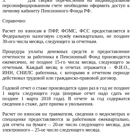
3. Для сверки перечислений на индивидуальном
персонифицированном счете необходимо оформить доступ к
личному кабинету Пенсионного Фонда РФ.
Справочно:
Расчет по взносам в ПФР, ФОМС, ФСС предоставляется в
Федеральную налоговую службу ежеквартально, не позднее
30-ого числа месяца, следующего за отчетным.
Процедура уплаты денежных средств и предоставление
отчетности за работника в Пенсионный Фонд производится
ежемесячно, не позднее 15-го числа месяца, следующего за
отчетным. Каждый месяц в отчетах отражается – Ф.И.О.,
ИНН, СНИЛС работника, с которыми в отчетном периоде
действовал трудовой или гражданско-правовой договор.
Годовой отчет о стаже производится один раз в год не позднее
1 марта следующего года (впервые отчет надо сдать не
позднее 1 марта 2018 года). В отчете за год содержатся
сведения о стаже, дате приема и увольнения.
Расчет по взносам на травматизм, сведения о медосмотрах и
спецоценке предоставляются за работников ежеквартально,
для отчета на бумаге – 20-ое число следующего месяца, для
электронного – 25-ое число следующего месяца.