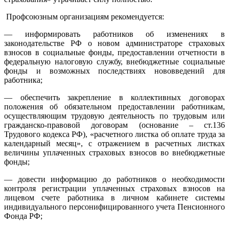
Профсоюзным организациям рекомендуется:
— информировать работников об изменениях в
законодательстве РФ о новом администраторе страховых
взносов в социальные фонды, предоставлении отчетности в
федеральную налоговую службу, внебюджетные социальные
фонды и возможных последствиях нововведений для
работника;
— обеспечить закрепление в коллективных договорах
положения об обязательном предоставлении работникам,
осуществляющим трудовую деятельность по трудовым или
гражданско-правовой договорам (основание – ст.136
Трудового кодекса РФ), «расчетного листка об оплате труда за
календарный месяц», с отражением в расчетных листках
величины уплаченных страховых взносов во внебюджетные
фонды;
— довести информацию до работников о необходимости
контроля регистрации уплаченных страховых взносов на
лицевом счете работника в личном кабинете системы
индивидуального персонифицированного учета Пенсионного
Фонда РФ;