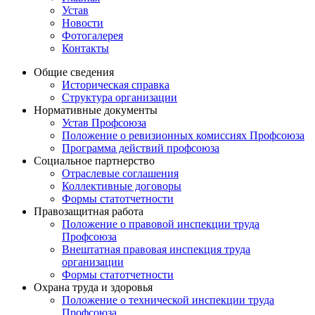
Устав
Новости
Фотогалерея
Контакты
Общие сведения
Историческая справка
Структура организации
Нормативные документы
Устав Профсоюза
Положение о ревизионных комиссиях Профсоюза
Программа действий профсоюза
Социальное партнерство
Отраслевые соглашения
Коллективные договоры
Формы статотчетности
Правозащитная работа
Положение о правовой инспекции труда
Профсоюза
Внештатная правовая инспекция труда
организации
Формы статотчетности
Охрана труда и здоровья
Положение о технической инспекции труда
Профсоюза