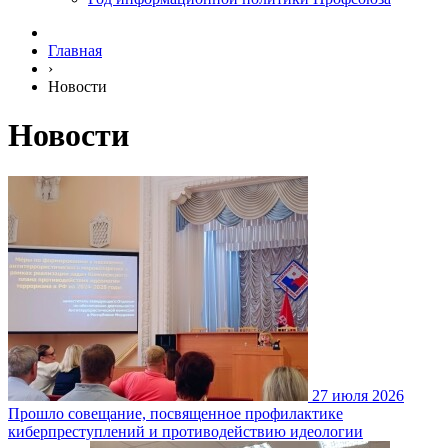
Главная
›
Новости
Новости
27 июля 2026
Прошло совещание, посвященное профилактике
киберпреступлений и противодействию идеологии