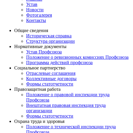
Устав
Новости
Фотогалерея
Контакты
Общие сведения
Историческая справка
Структура организации
Нормативные документы
Устав Профсоюза
Положение о ревизионных комиссиях Профсоюза
Программа действий профсоюза
Социальное партнерство
Отраслевые соглашения
Коллективные договоры
Формы статотчетности
Правозащитная работа
Положение о правовой инспекции труда
Профсоюза
Внештатная правовая инспекция труда
организации
Формы статотчетности
Охрана труда и здоровья
Положение о технической инспекции труда
Профсоюза