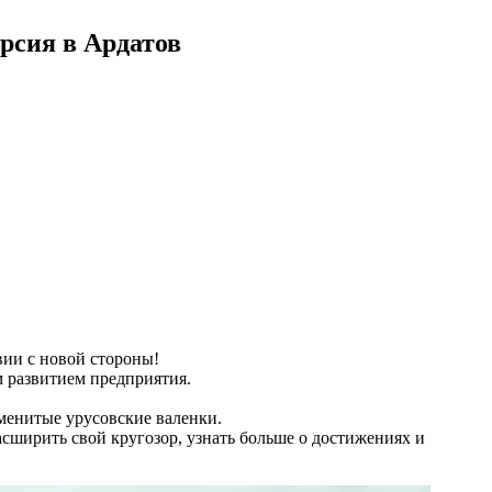
рсия в Ардатов
вии с новой стороны!
 развитием предприятия.
менитые урусовские валенки.
асширить свой кругозор, узнать больше о достижениях и