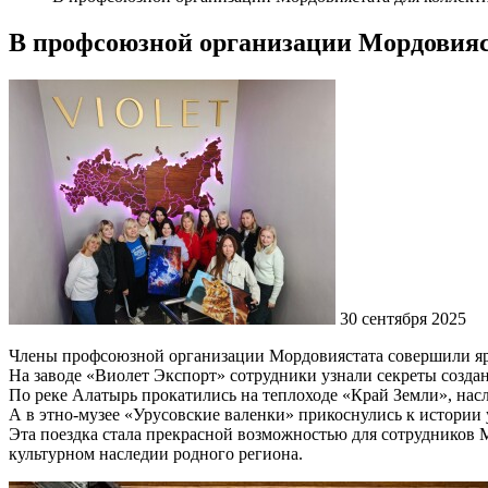
В профсоюзной организации Мордовияст
30 сентября 2025
Члены профсоюзной организации Мордовиястата совершили ярк
На заводе «Виолет Экспорт» сотрудники узнали секреты созд
По реке Алатырь прокатились на теплоходе «Край Земли», на
А в этно-музее «Урусовские валенки» прикоснулись к истории
Эта поездка стала прекрасной возможностью для сотрудников М
культурном наследии родного региона.