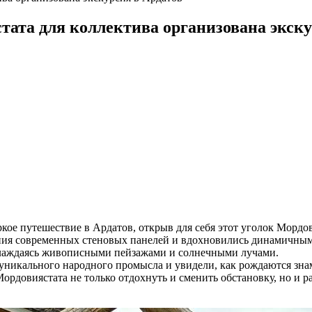
ата для коллектива организована экску
ое путешествие в Ардатов, открыв для себя этот уголок Мордо
ания современных стеновых панелей и вдохновились динамичным
слаждаясь живописными пейзажами и солнечными лучами.
 уникального народного промысла и увидели, как рождаются зна
ордовиястата не только отдохнуть и сменить обстановку, но и р