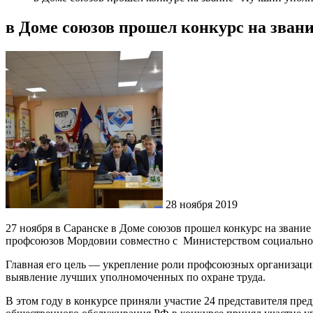
в Доме союзов прошел конкурс на зван
28 ноября 2019
27 ноября в Саранске в Доме союзов прошел конкурс на звани
профсоюзов Мордовии совместно с Министерством социальной 
Главная его цель — укрепление роли профсоюзных организаций
выявление лучших уполномоченных по охране труда.
В этом году в конкурсе приняли участие 24 представителя пр