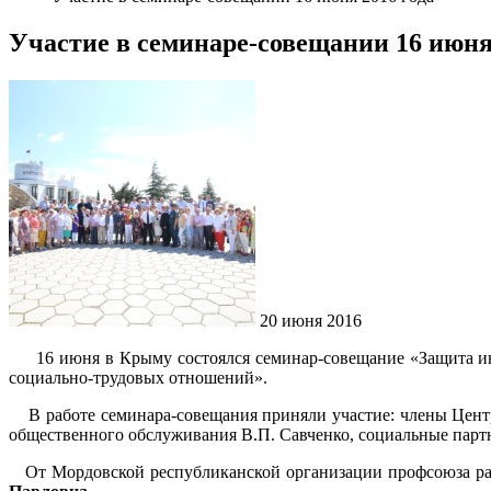
Участие в семинаре-совещании 16 июня 
20 июня 2016
16 июня в Крыму состоялся семинар-совещание «Защита инт
социально-трудовых отношений».
В работе семинара-совещания приняли участие: члены Цент
общественного обслуживания В.П. Савченко, социальные пар
От Мордовской республиканской организации профсоюза раб