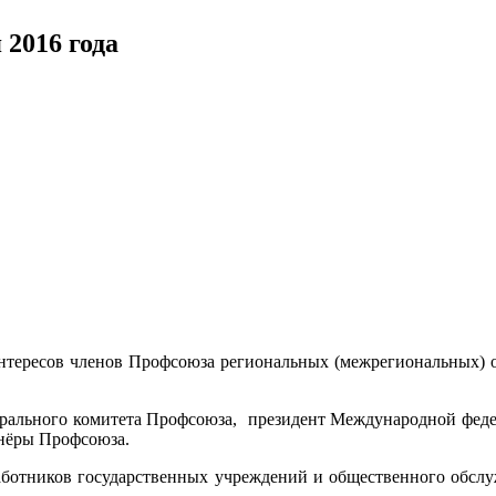
2016 года
ересов членов Профсоюза региональных (межрегиональных) о
рального комитета Профсоюза, президент Международной феде
тнёры Профсоюза.
отников государственных учреждений и общественного обслу