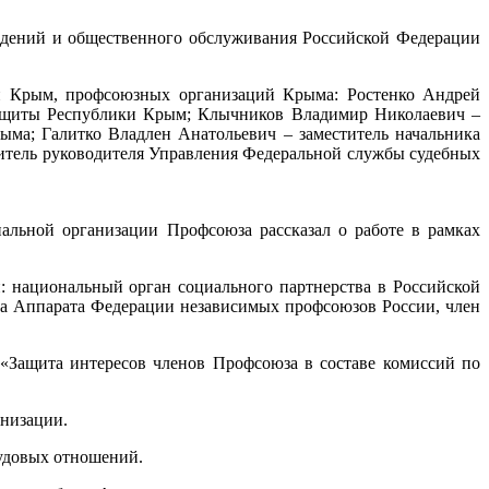
дений и общественного обслуживания Российской Федерации
и Крым, профсоюзных организаций Крыма: Ростенко Андрей
 защиты Республики Крым; Клычников Владимир Николаевич –
ма; Галитко Владлен Анатольевич – заместитель начальника
итель руководителя Управления Федеральной службы судебных
льной организации Профсоюза рассказал о работе в рамках
 национальный орган социального партнерства в Российской
ва Аппарата Федерации независимых профсоюзов России, член
Защита интересов членов Профсоюза в составе комиссий по
анизации.
удовых отношений.