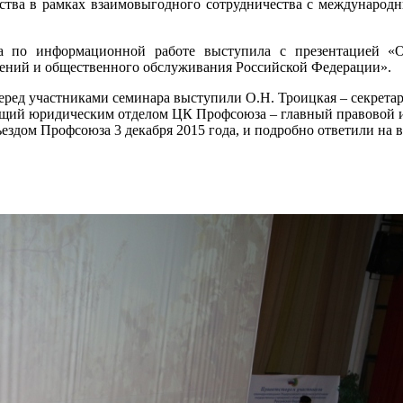
ва в рамках взаимовыгодного сотрудничества с международн
информационной работе выступила с презентацией «Обз
дений и общественного обслуживания Российской Федерации».
ред участниками семинара выступили О.Н. Троицкая – секрет
щий юридическим отделом ЦК Профсоюза – главный правовой ин
здом Профсоюза 3 декабря 2015 года, и подробно ответили на в