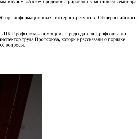
ым клубом «Авто» продемонстрировали участникам семинара
ор информационных интернет-ресурсов Общероссийского
арь ЦК Профсоюза – помощник Председателя Профсоюза по
спектор труда Профсоюза, которые рассказали о порядке
сё вопросы.