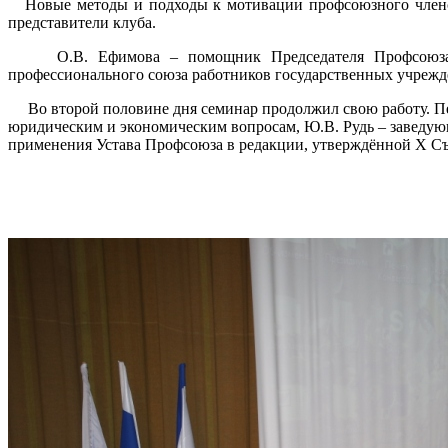
Новые методы и подходы к мотивации профсоюзного членст
представители клуба.
О.В. Ефимова – помощник Председателя Профсоюза по 
профессионального союза работников государственных учреж
Во второй половине дня семинар продолжил свою работу. Пе
юридическим и экономическим вопросам, Ю.В. Рудь – заведую
применения Устава Профсоюза в редакции, утверждённой X Съе