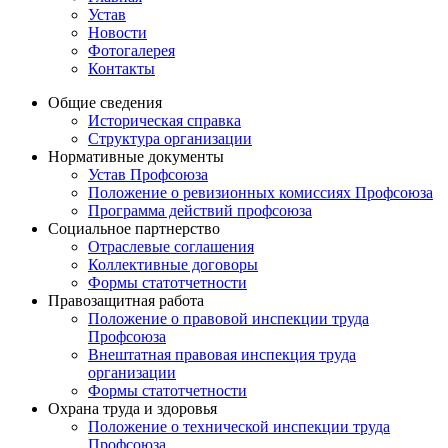
Устав
Новости
Фотогалерея
Контакты
Общие сведения
Историческая справка
Структура организации
Нормативные документы
Устав Профсоюза
Положение о ревизионных комиссиях Профсоюза
Программа действий профсоюза
Социальное партнерство
Отраслевые соглашения
Коллективные договоры
Формы статотчетности
Правозащитная работа
Положение о правовой инспекции труда
Профсоюза
Внештатная правовая инспекция труда
организации
Формы статотчетности
Охрана труда и здоровья
Положение о технической инспекции труда
Профсоюза