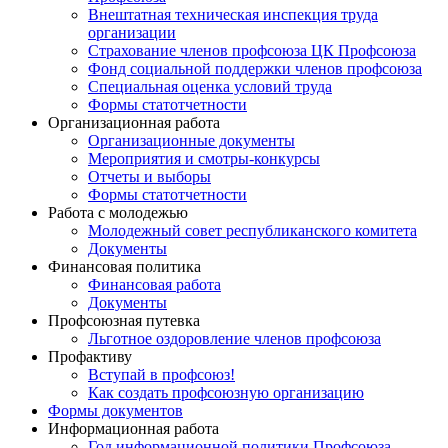
Внештатная техническая инспекция труда
организации
Страхование членов профсоюза ЦК Профсоюза
Фонд социальной поддержки членов профсоюза
Специальная оценка условий труда
Формы статотчетности
Организационная работа
Организационные документы
Мероприятия и смотры-конкурсы
Отчеты и выборы
Формы статотчетности
Работа с молодежью
Молодежный совет республиканского комитета
Документы
Финансовая политика
Финансовая работа
Документы
Профсоюзная путевка
Льготное оздоровление членов профсоюза
Профактиву
Вступай в профсоюз!
Как создать профсоюзную организацию
Формы документов
Информационная работа
Год информационной политики Профсоюза