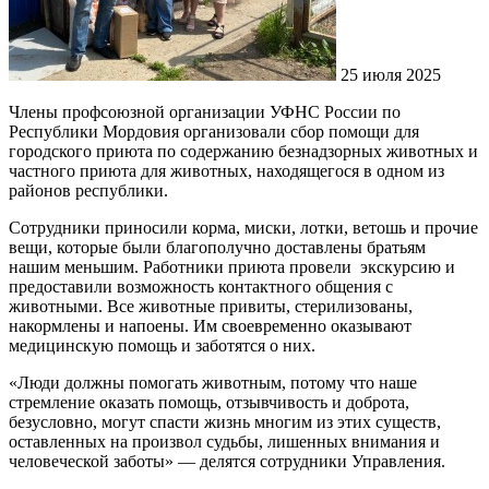
25 июля 2025
Члены профсоюзной организации УФНС России по
Республики Мордовия организовали сбор помощи для
городского приюта по содержанию безнадзорных животных и
частного приюта для животных, находящегося в одном из
районов республики.
Сотрудники приносили корма, миски, лотки, ветошь и прочие
вещи, которые были благополучно доставлены братьям
нашим меньшим. Работники приюта провели экскурсию и
предоставили возможность контактного общения с
животными. Все животные привиты, стерилизованы,
накормлены и напоены. Им своевременно оказывают
медицинскую помощь и заботятся о них.
«Люди должны помогать животным, потому что наше
стремление оказать помощь, отзывчивость и доброта,
безусловно, могут спасти жизнь многим из этих существ,
оставленных на произвол судьбы, лишенных внимания и
человеческой заботы» — делятся сотрудники Управления.