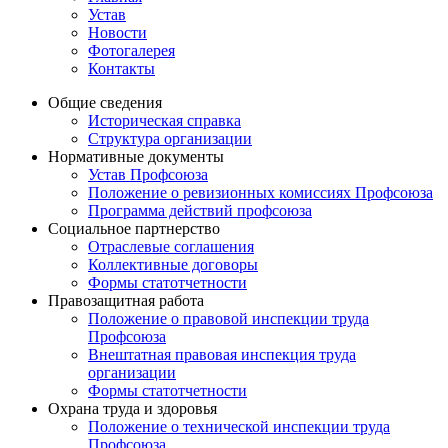
Устав
Новости
Фотогалерея
Контакты
Общие сведения
Историческая справка
Структура организации
Нормативные документы
Устав Профсоюза
Положение о ревизионных комиссиях Профсоюза
Программа действий профсоюза
Социальное партнерство
Отраслевые соглашения
Коллективные договоры
Формы статотчетности
Правозащитная работа
Положение о правовой инспекции труда
Профсоюза
Внештатная правовая инспекция труда
организации
Формы статотчетности
Охрана труда и здоровья
Положение о технической инспекции труда
Профсоюза